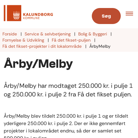
Søg
Forside
Service & selvbetjening
Bolig & Byggeri
Fornyelse & Udvikling
Få det fikset-puljen
Få det fikset-projekter i dit lokalområde
ÅrbyMelby
Årby/Melby
Årby/Melby har modtaget 250.000 kr. i pulje 1
og 250.000 kr. i pulje 2 fra Få det fikset puljen.
Årby/Melby blev tildelt 250.000 kr. i pulje 1 og er tildelt
yderligere 250.000 kr. i pulje 2. Der er ikke gennemført
projekter i lokalområdet endnu, så der er samlet set