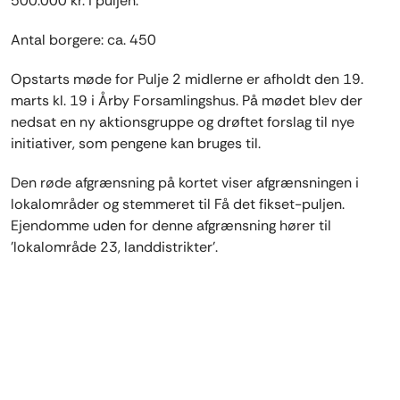
500.000 kr. i puljen.
Antal borgere: ca. 450
Opstarts møde for Pulje 2 midlerne er afholdt den 19.
marts kl. 19 i Årby Forsamlingshus. På mødet blev der
nedsat en ny aktionsgruppe og drøftet forslag til nye
initiativer, som pengene kan bruges til.
Den røde afgrænsning på kortet viser afgrænsningen i
lokalområder og stemmeret til Få det fikset-puljen.
Ejendomme uden for denne afgrænsning hører til
'lokalområde 23, landdistrikter'.