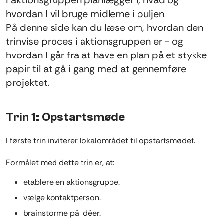
I aktionsgruppen planlægger I, hvad og
hvordan I vil bruge midlerne i puljen.
På denne side kan du læse om, hvordan den
trinvise proces i aktionsgruppen er - og
hvordan I går fra at have en plan på et stykke
papir til at gå i gang med at gennemføre
projektet.
Trin 1: Opstartsmøde
I første trin inviterer lokalområdet til opstartsmødet.
Formålet med dette trin er, at:
etablere en aktionsgruppe.
vælge kontaktperson.
brainstorme på idéer.