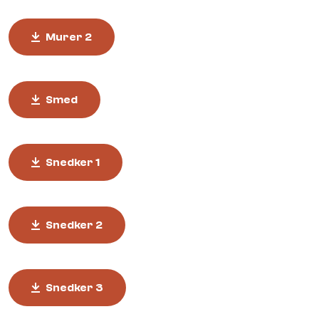
Murer 2
Smed
Snedker 1
Snedker 2
Snedker 3