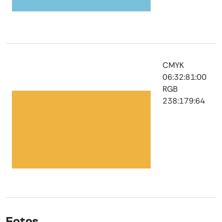
CMYK
06:32:81:00
RGB
238:179:64
Fotos