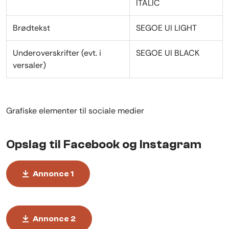
ITALIC
Brødtekst
SEGOE UI LIGHT
Underoverskrifter (evt. i
SEGOE UI BLACK
versaler)
Grafiske elementer til sociale medier
Opslag til Facebook og Instagram
Annonce 1
Annonce 2