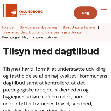
Søg
Forside
Service & selvbetjening
Børn, Unge & Familie
Tilsyn med dagtilbud og private pasningsordninger
Pædagogisk tilsyn i daginstitutioner
Tilsyn med dagtilbud
Tilsynet har til formål at understøtte udvikling
og fastholdelse af en høj kvalitet i kommunens
dagtilbud samt at kontrollere, at det
pædagogiske arbejde, sikkerheden og
hygiejnen udføres på en måde, som
understøtter børnenes trivsel, sundhed,
udvikling, læring og dannelse i