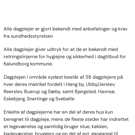
Alle dagplejer er gjort bekendt med anbefalinger og krav
fra sundhedsstyrelsen
Alle dagplejer giver udtryk for at de er bekendt med
retningslinjerne for hygiejne og sikkerhed i dagtilbud for
Kalundborg kommune.
Dagplejen i område sydøst består af 38 dagplejere på
hver deres matrikel fordelt i Høng by, Ubby/Jerslev,
Reerslev, Buerup og Sæby, samt Bjergsted, Havnsø,
Eskebjerg, Snertinge og Svebølle
Enkelte af dagplejerne har en del af deres hus kun
beregnet til dagpleje, mens de fleste steder har indrettet
et legeværelse og samtidig bruger stue, køkken,
badeværelse, bryggers og en del af evt. gangareal til