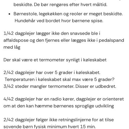
beskidte. De bør rengøres efter hvert måltid.
Børnestole, legekøkken og reoler er meget beskidte.
Hundehår ved bordet hvor børnene spise.
1/42 dagplejer lægger ikke den snavsede ble i
affaldspose og den fjernes eller lægges ikke i pedalspand
med låg
Der skal være et termometer synligt i køleskabet
2/42 dagplejer har over 5 grader i køleskabet.
Temperaturen i køleskabet skal max være 5 grader?
3/42 steder mangler termometer. Disser er udbedret.
4/42 dagplejer har en radio kører, dagplejer er orienteret
om at den kan hæmme børnenes sproglige udvikling
2/42 dagplejer følger ikke retningslinjerne for at tilse
sovende børn fysisk minimum hvert 15 min.