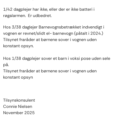
1/42 dagplejer har ikke, eller der er ikke batteri i
røgalarmen. Er udbedret.
Hos 3/38 daglejer Barnevognsbetrækket indvendigt i
vognen er revnet/slidt el- barnevogn (påtalt i 2024.)
Tilsynet fraråder at børnene sover i vognen uden
konstant opsyn.
Hos 1/38 dagplejer sover et barn i voksi pose uden sele
på.
Tilsynet fraråder at børnene sover i vognen uden
konstant opsyn
Tilsynskonsulent
Connie Nielsen
November 2025