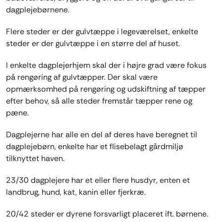
dagplejebørnene.
Flere steder er der gulvtæppe i legeværelset, enkelte
steder er der gulvtæppe i en større del af huset.
I enkelte dagplejerhjem skal der i højre grad være fokus
på rengøring af gulvtæpper. Der skal være
opmærksomhed på rengøring og udskiftning af tæpper
efter behov, så alle steder fremstår tæpper rene og
pæne.
Dagplejerne har alle en del af deres have beregnet til
dagplejebørn, enkelte har et flisebelagt gårdmiljø
tilknyttet haven.
23/30 dagplejere har et eller flere husdyr, enten et
landbrug, hund, kat, kanin eller fjerkræ.
20/42 steder er dyrene forsvarligt placeret ift. børnene.