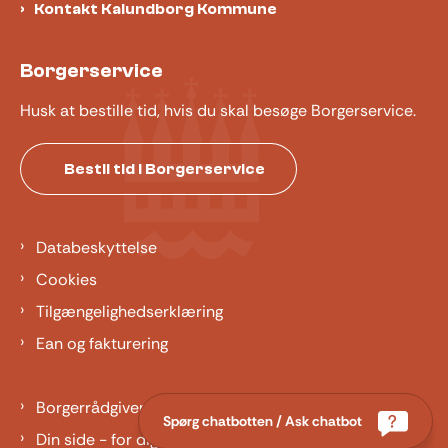
Kontakt Kalundborg Kommune
Borgerservice
Husk at bestille tid, hvis du skal besøge Borgerservice.
Bestil tid i Borgerservice
Databeskyttelse
Cookies
Tilgængelighedserklæring
Ean og fakturering
Borgerrådgiver
Spørg chatbotten / Ask chatbot
Din side - for dig der er barn eller ung