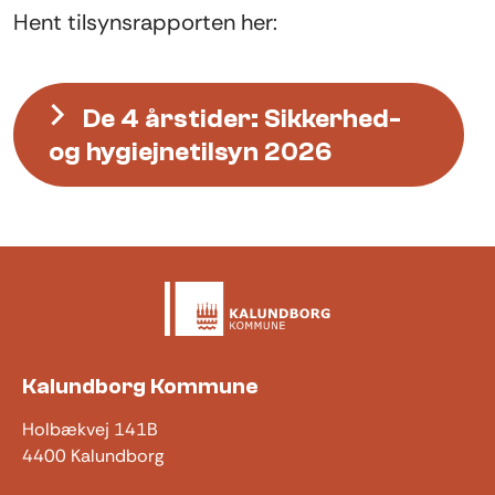
Hent tilsynsrapporten her:
De 4 årstider: Sikkerhed-
og hygiejnetilsyn 2026
Kalundborg Kommune
Holbækvej 141B
4400 Kalundborg