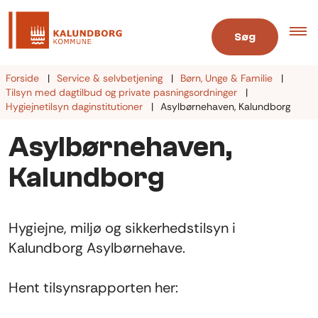
Søg
Forside
Service & selvbetjening
Børn, Unge & Familie
Tilsyn med dagtilbud og private pasningsordninger
Hygiejnetilsyn daginstitutioner
Asylbørnehaven, Kalundborg
Asylbørnehaven,
Kalundborg
Hygiejne, miljø og sikkerhedstilsyn i
Kalundborg Asylbørnehave.
Hent tilsynsrapporten her: