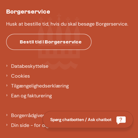
Borgerservice
Husk at bestille tid, hvis du skal besøge Borgerservice.
Bestil tid i Borgerservice
Databeskyttelse
Cookies
Tilgængelighedserklæring
Ean og fakturering
Borgerrådgiver
Spørg chatbotten / Ask chatbot
Din side - for dig der er barn eller ung