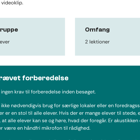
 videoklip.
gruppe
Omfang
lever
2 lektioner
rævet forberedelse
 ingen krav til forberedelse inden besøget.
 ikke nødvendigvis brug for særlige lokaler eller en foredragss
er er en stol til alle elever. Hvis der er mange elever til stede, 
t, at alle elever kan se og høre, hvad der foregår. Er akustikken 
r være en håndfri mikrofon til rådighed.