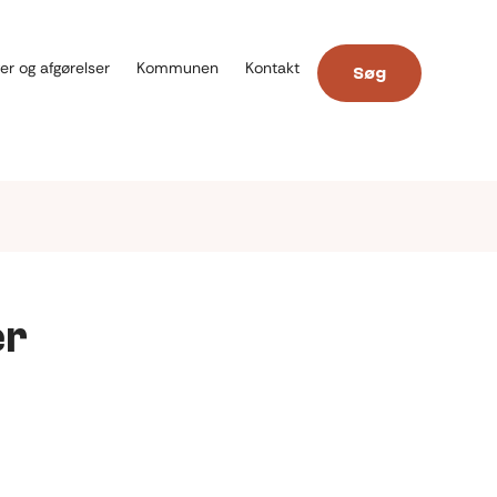
er og afgørelser
Kommunen
Kontakt
Søg
er