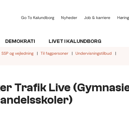
Go To Kalundborg
Nyheder
Job & karriere
Høring
DEMOKRATI
LIVET I KALUNDBORG
SSP og vejledning
Til fagpersoner
Undervisningstilbud
er Trafik Live (Gymnasi
andelsskoler)