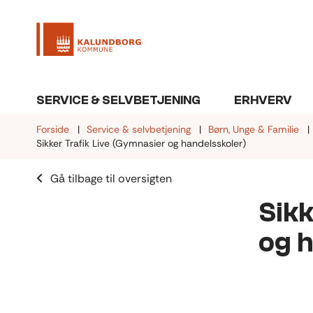
SERVICE & SELVBETJENING
ERHVERV
Forside
Service & selvbetjening
Børn, Unge & Familie
Sikker Trafik Live (Gymnasier og handelsskoler)
Gå tilbage til oversigten
Sikk
og h