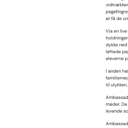
vidtrækken
pegefingre 
at få de un
Via en liv
holdninger
dykke ned i
løftede pe
eleverne p
I anden ha
familiemed
til ulykken
Ambassadør
møder. De 
levende s
Ambassadør