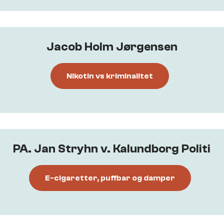
Jacob Holm Jørgensen
Nikotin vs kriminalitet
PA. Jan Stryhn v. Kalundborg Politi
E-cigaretter, puffbar og damper