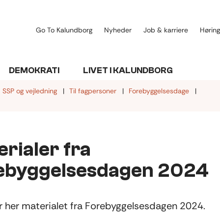
Go To Kalundborg
Nyheder
Job & karriere
Høring
DEMOKRATI
LIVET I KALUNDBORG
SSP og vejledning
Til fagpersoner
Forebyggelsesdage
rialer fra
ebyggelsesdagen 2024
r her materialet fra Forebyggelsesdagen 2024.