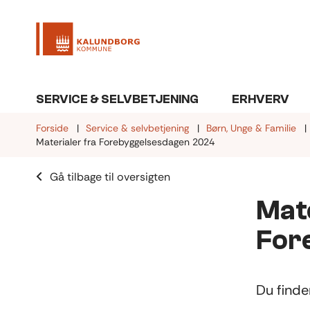
SERVICE & SELVBETJENING
ERHVERV
Forside
Service & selvbetjening
Børn, Unge & Familie
Materialer fra Forebyggelsesdagen 2024
Gå tilbage til oversigten
Mate
For
Du finde