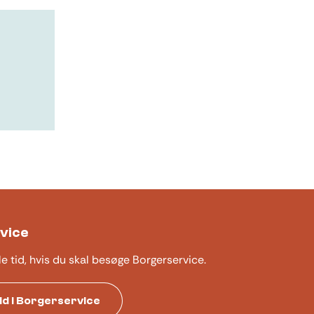
vice
le tid, hvis du skal besøge Borgerservice.
tid i Borgerservice