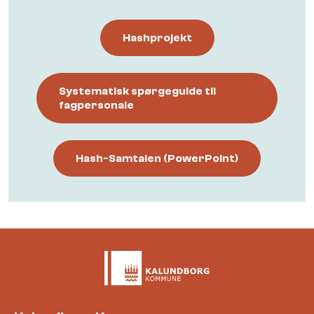
Hashprojekt
Systematisk spørgeguide til
fagpersonale
Hash-Samtalen (PowerPoint)