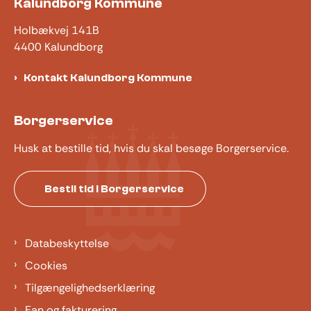
Kalundborg Kommune
Holbækvej 141B
4400 Kalundborg
Kontakt Kalundborg Kommune
Borgerservice
Husk at bestille tid, hvis du skal besøge Borgerservice.
Bestil tid i Borgerservice
Databeskyttelse
Cookies
Tilgængelighedserklæring
Ean og fakturering