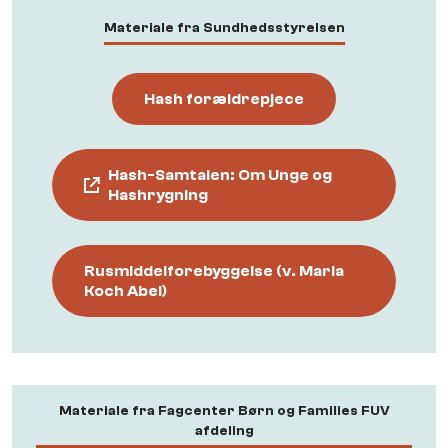
Materiale fra Sundhedsstyrelsen
Hash forældrepjece
Hash-Samtalen: Om Unge og
Hashrygning
Rusmiddelforebyggelse (v. Maria
Koch Abel)
Materiale fra Fagcenter Børn og Families FUV
afdeling