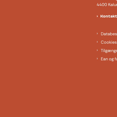
4400 Kalu
Kontak
Databes
Cookies
Tilgæng
Ean og f