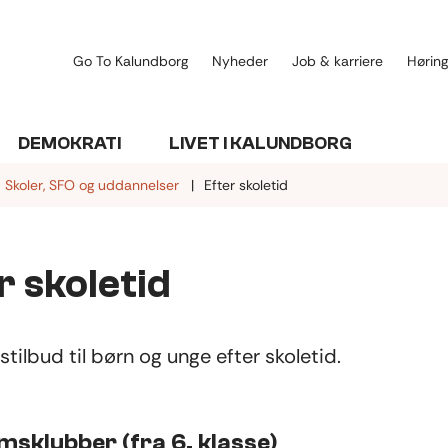
Go To Kalundborg
Nyheder
Job & karriere
Høring
DEMOKRATI
LIVET I KALUNDBORG
Skoler, SFO og uddannelser
Efter skoletid
r skoletid
stilbud til børn og unge efter skoletid.
sklubber (fra 6. klasse)