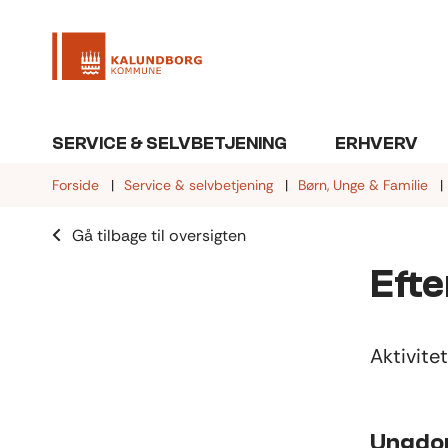
SERVICE & SELVBETJENING
ERHVERV
Forside
Service & selvbetjening
Børn, Unge & Familie
Gå tilbage til oversigten
Efte
Aktivitet
Ungdom