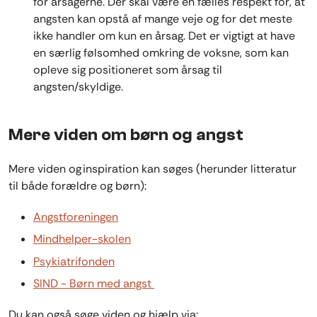
for årsagerne. Der skal være en fælles respekt for, at
angsten kan opstå af mange veje og for det meste
ikke handler om kun en årsag. Det er vigtigt at have
en særlig følsomhed omkring de voksne, som kan
opleve sig positioneret som årsag til
angsten/skyldige.
Mere viden om børn og angst
Mere viden og inspiration kan søges (herunder litteratur
til både forældre og børn):
Angstforeningen
Mindhelper-skolen
Psykiatrifonden
SIND - Børn med angst
Du kan også søge viden og hjælp via: