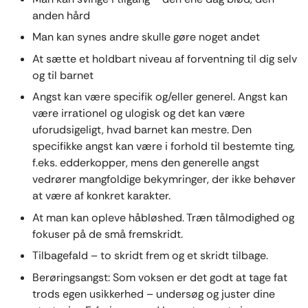
anden hård
Man kan synes andre skulle gøre noget andet
At sætte et holdbart niveau af forventning til dig selv
og til barnet
Angst kan være specifik og/eller generel. Angst kan
være irrationel og ulogisk og det kan være
uforudsigeligt, hvad barnet kan mestre. Den
specifikke angst kan være i forhold til bestemte ting,
f.eks. edderkopper, mens den generelle angst
vedrører mangfoldige bekymringer, der ikke behøver
at være af konkret karakter.
At man kan opleve håbløshed. Træn tålmodighed og
fokuser på de små fremskridt.
Tilbagefald – to skridt frem og et skridt tilbage.
Berøringsangst: Som voksen er det godt at tage fat
trods egen usikkerhed – undersøg og juster dine