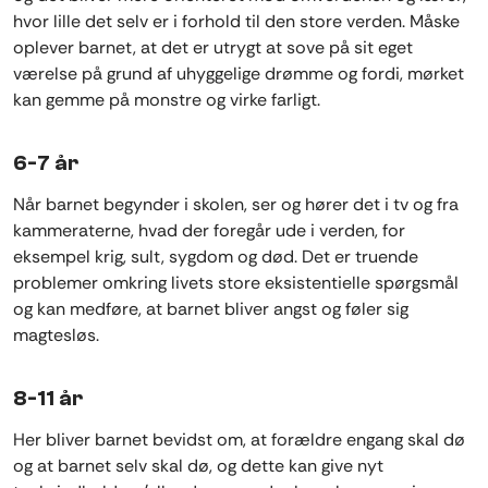
hvor lille det selv er i forhold til den store verden. Måske
oplever barnet, at det er utrygt at sove på sit eget
værelse på grund af uhyggelige drømme og fordi, mørket
kan gemme på monstre og virke farligt.
6-7 år
Når barnet begynder i skolen, ser og hører det i tv og fra
kammeraterne, hvad der foregår ude i verden, for
eksempel krig, sult, sygdom og død. Det er truende
problemer omkring livets store eksistentielle spørgsmål
og kan medføre, at barnet bliver angst og føler sig
magtesløs.
8-11 år
Her bliver barnet bevidst om, at forældre engang skal dø
og at barnet selv skal dø, og dette kan give nyt