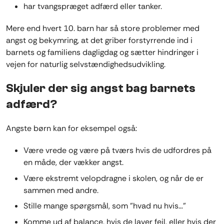
har tvangspræget adfærd eller tanker.
Mere end hvert 10. barn har så store problemer med
angst og bekymring, at det griber forstyrrende ind i
barnets og familiens dagligdag og sætter hindringer i
vejen for naturlig selvstændighedsudvikling.
Skjuler der sig angst bag barnets
adfærd?
Angste børn kan for eksempel også:
Være vrede og være på tværs hvis de udfordres på
en måde, der vækker angst.
Være ekstremt velopdragne i skolen, og når de er
sammen med andre.
Stille mange spørgsmål, som ”hvad nu hvis…”
Komme ud af balance, hvis de laver fejl, eller hvis der