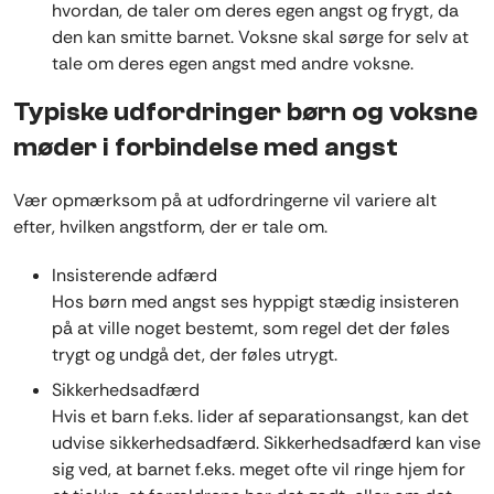
hvordan, de taler om deres egen angst og frygt, da
den kan smitte barnet. Voksne skal sørge for selv at
tale om deres egen angst med andre voksne.
Typiske udfordringer børn og voksne
møder i forbindelse med angst
Vær opmærksom på at udfordringerne vil variere alt
efter, hvilken angstform, der er tale om.
Insisterende adfærd
Hos børn med angst ses hyppigt stædig insisteren
på at ville noget bestemt, som regel det der føles
trygt og undgå det, der føles utrygt.
Sikkerhedsadfærd
Hvis et barn f.eks. lider af separationsangst, kan det
udvise sikkerhedsadfærd. Sikkerhedsadfærd kan vise
sig ved, at barnet f.eks. meget ofte vil ringe hjem for