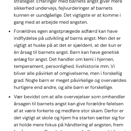
strategier. Erfaringer med barnets angst giver mere
sikkerhed undervejs, fejlvurderinger af barnets
kunnen er uundgåelige. Det vigtigste er at komme i
gang med at arbejde med angsten.
Forældres egen angstprægede adfærd kan have
indflydelse på udvikling af børns angst. Men det er
vigtigt at huske på at det er sjældent, at der kun er
én årsag til barnets angst. Børn kan have genetisk
anlæg for angst. Det handler om kemi i hjernen,
temperament, personlighed, livshistorie mm. Vi
bliver alle påvirket af omgivelserne, men i forskellig
grad. Nogle børn er meget påvirkelige og overvældes
hurtigere end andre, og alle børn er forskellige.
Vær bevidst om at alle overvejelser som omhandler
årsagen til barnets angst kan give forældre følelsen
af at være forkerte og medføre stor skam. Derfor er
det vigtigt at skole og hjem fra starten sætter sig for
at holde mere fokus på håndtering af angsten, frem