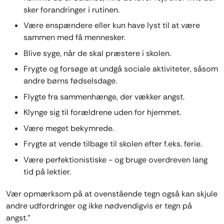
sker forandringer i rutinen.
Være enspændere eller kun have lyst til at være
sammen med få mennesker.
Blive syge, når de skal præstere i skolen.
Frygte og forsøge at undgå sociale aktiviteter, såsom
andre børns fødselsdage.
Flygte fra sammenhænge, der vækker angst.
Klynge sig til forældrene uden for hjemmet.
Være meget bekymrede.
Frygte at vende tilbage til skolen efter f.eks. ferie.
Være perfektionistiske - og bruge overdreven lang
tid på lektier.
Vær opmærksom på at ovenstående tegn også kan skjule
andre udfordringer og ikke nødvendigvis er tegn på
angst.”