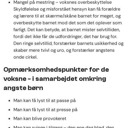
Mangel på mestring – voksnes overbeskyttelse
Skyldfølelse og misforstået hensyn kan få forældre
og lærere til at skærme/skåne barnet for meget, og
overbeskytte barnet mod det som det oplever som
farligt. Det kan betyde, at barnet mister selvtilliden,
fordi det ikke får de udfordringer, det har brug for.
Den ringe selvtillid, forstærker barnets usikkerhed og
skaber mere tvivl og uro, og forstærker angstens
onde cirkel.
Opmærksomhedspunkter for de
voksne - i samarbejdet omkring
angste børn
Man kan få lyst til at passe på
Man kan få lyst til at presse på
Man kan blive provokeret
Man kan svinge i tilgang – den ene dag blød, den