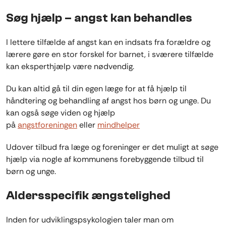
Søg hjælp – angst kan behandles
I lettere tilfælde af angst kan en indsats fra forældre og
lærere gøre en stor forskel for barnet, i sværere tilfælde
kan eksperthjælp være nødvendig.
Du kan altid gå til din egen læge for at få hjælp til
håndtering og behandling af angst hos børn og unge. Du
kan også søge viden og hjælp
på
angstforeningen
eller
mindhelper
Udover tilbud fra læge og foreninger er det muligt at søge
hjælp via nogle af kommunens forebyggende tilbud til
børn og unge.
Aldersspecifik ængstelighed
Inden for udviklingspsykologien taler man om