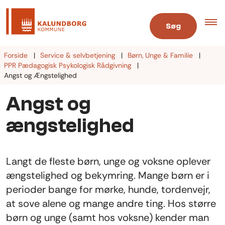
Søg
Forside
Service & selvbetjening
Børn, Unge & Familie
PPR Pædagogisk Psykologisk Rådgivning
Angst og Ængstelighed
Angst og
ængstelighed
Langt de fleste børn, unge og voksne oplever
ængstelighed og bekymring. Mange børn er i
perioder bange for mørke, hunde, tordenvejr,
at sove alene og mange andre ting. Hos større
børn og unge (samt hos voksne) kender man