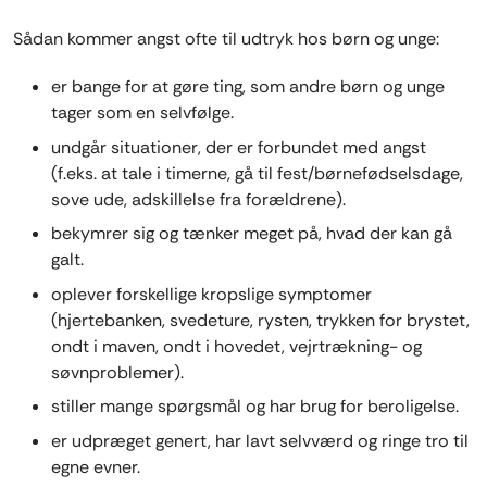
Sådan kommer angst ofte til udtryk hos børn og unge:
er bange for at gøre ting, som andre børn og unge
tager som en selvfølge.
undgår situationer, der er forbundet med angst
(f.eks. at tale i timerne, gå til fest/børnefødselsdage,
sove ude, adskillelse fra forældrene).
bekymrer sig og tænker meget på, hvad der kan gå
galt.
oplever forskellige kropslige symptomer
(hjertebanken, svedeture, rysten, trykken for brystet,
ondt i maven, ondt i hovedet, vejrtrækning- og
søvnproblemer).
stiller mange spørgsmål og har brug for beroligelse.
er udpræget genert, har lavt selvværd og ringe tro til
egne evner.