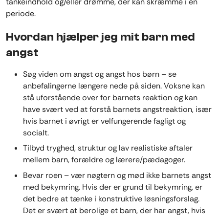
tankeindhold og/eller drømme, der kan skræmme i en
periode.
Hvordan hjælper jeg mit barn med
angst
Søg viden om angst og angst hos børn – se
anbefalingerne længere nede på siden. Voksne kan
stå uforstående over for barnets reaktion og kan
have svært ved at forstå barnets angstreaktion, især
hvis barnet i øvrigt er velfungerende fagligt og
socialt.
Tilbyd tryghed, struktur og lav realistiske aftaler
mellem barn, forældre og lærere/pædagoger.
Bevar roen – vær nøgtern og mød ikke barnets angst
med bekymring. Hvis der er grund til bekymring, er
det bedre at tænke i konstruktive løsningsforslag.
Det er svært at berolige et barn, der har angst, hvis