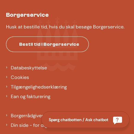
Borgerservice
Husk at bestille tid, hvis du skal besøge Borgerservice.
Bestil tid i Borgerservice
Databeskyttelse
Cookies
Tilgængelighedserklæring
Ean og fakturering
Borgerrådgiver
Spørg chatbotten / Ask chatbot
Din side - for dig der er barn eller ung