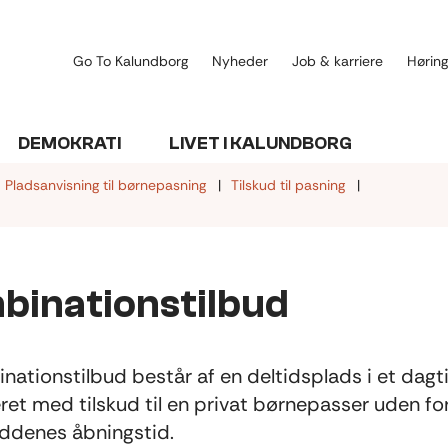
Go To Kalundborg
Nyheder
Job & karriere
Høring
DEMOKRATI
LIVET I KALUNDBORG
Pladsanvisning til børnepasning
Tilskud til pasning
binationstilbud
nationstilbud består af en deltidsplads i et dagt
et med tilskud til en privat børnepasser uden fo
ddenes åbningstid.