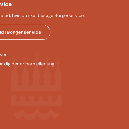
vice
le tid, hvis du skal besøge Borgerservice.
tid i Borgerservice
ver
or dig der er barn eller ung