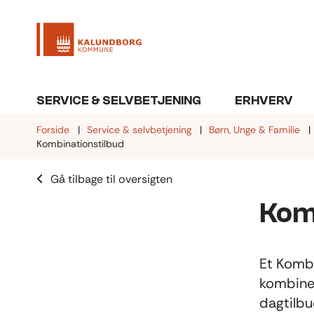
SERVICE & SELVBETJENING
ERHVERV
Forside
Service & selvbetjening
Børn, Unge & Familie
Kombinationstilbud
Gå tilbage til oversigten
Kom
Et Kombi
kombiner
dagtilbu