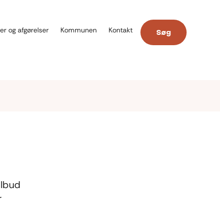
er og afgørelser
Kommunen
Kontakt
Søg
ilbud
r