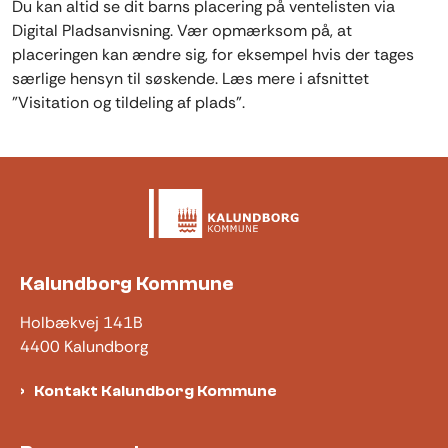
Du kan altid se dit barns placering på ventelisten via
Digital Pladsanvisning. Vær opmærksom på, at
placeringen kan ændre sig, for eksempel hvis der tages
særlige hensyn til søskende. Læs mere i afsnittet
"Visitation og tildeling af plads".
Kalundborg Kommune
Holbækvej 141B
4400 Kalundborg
Kontakt Kalundborg Kommune