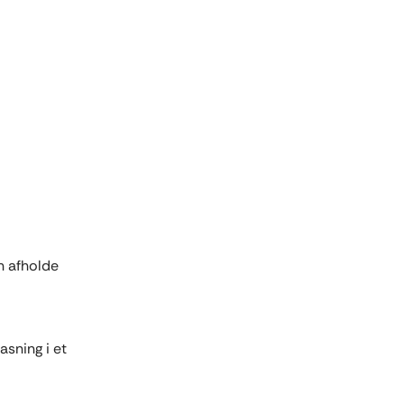
an afholde
asning i et