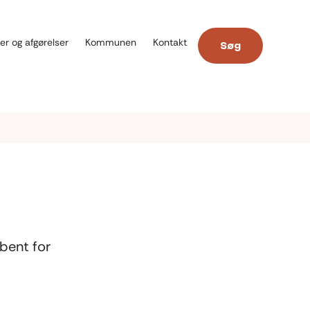
er og afgørelser
Kommunen
Kontakt
Søg
bent for