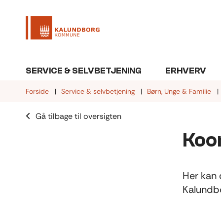
SERVICE & SELVBETJENING
ERHVERV
Forside
Service & selvbetjening
Børn, Unge & Familie
Gå tilbage til oversigten
Koo
Her kan 
Kalundb