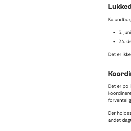
Lukked
Kalundbor
5. ju
24. d
Det er ikk
Koordi
Det er pol
koordinere
forventeli
Der holdes
andet dagt