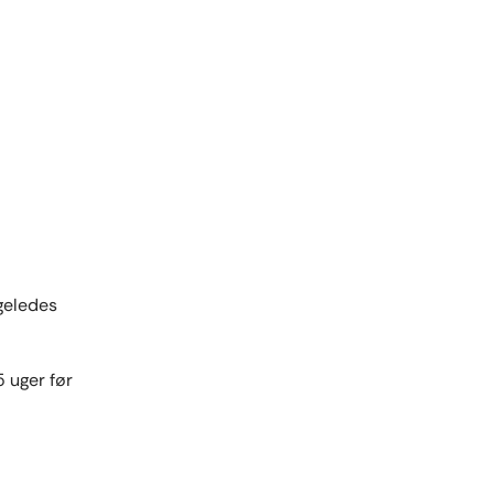
geledes
 uger før