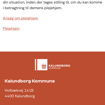
din situation, inden der tages stilling til, om du kan komme
i betragtning til demens plejehjem.
Ansøg om plejehjem
Plejehjem
Kalundborg Kommune
Holbækvej 141B
4400 Kalundborg