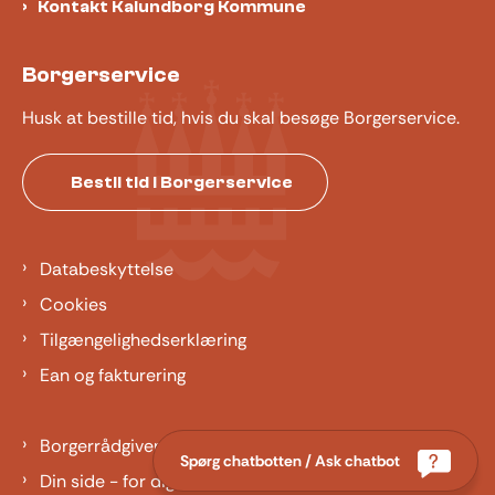
Kontakt Kalundborg Kommune
Borgerservice
Husk at bestille tid, hvis du skal besøge Borgerservice.
Bestil tid i Borgerservice
Databeskyttelse
Cookies
Tilgængelighedserklæring
Ean og fakturering
Borgerrådgiver
Spørg chatbotten / Ask chatbot
Din side - for dig der er barn eller ung