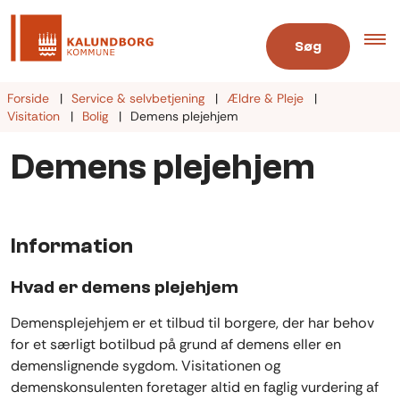
Søg
Forside
Service & selvbetjening
Ældre & Pleje
Visitation
Bolig
Demens plejehjem
Demens plejehjem
Information
Hvad er demens plejehjem
Demensplejehjem er et tilbud til borgere, der har behov
for et særligt botilbud på grund af demens eller en
demenslignende sygdom. Visitationen og
demenskonsulenten foretager altid en faglig vurdering af