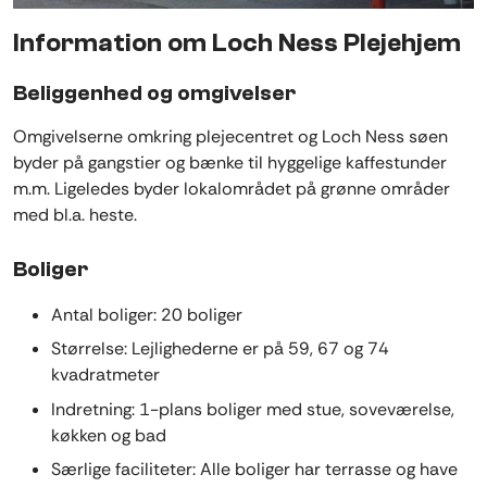
Information om Loch Ness Plejehjem
Beliggenhed og omgivelser
Omgivelserne omkring plejecentret og Loch Ness søen
byder på gangstier og bænke til hyggelige kaffestunder
m.m. Ligeledes byder lokalområdet på grønne områder
med bl.a. heste.
Boliger
Antal boliger: 20 boliger
Størrelse: Lejlighederne er på 59, 67 og 74
kvadratmeter
Indretning: 1-plans boliger med stue, soveværelse,
køkken og bad
Særlige faciliteter: Alle boliger har terrasse og have