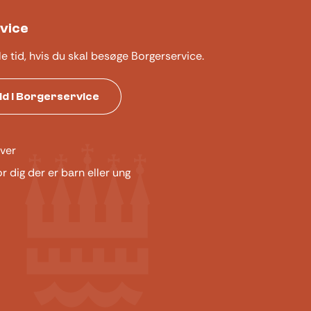
vice
le tid, hvis du skal besøge Borgerservice.
tid i Borgerservice
ver
or dig der er barn eller ung