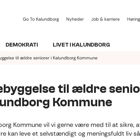
Go To Kalundborg
Nyheder
Job & karriere
Høring
DEMOKRATI
LIVET I KALUNDBORG
yggelse til ældre seniorer i Kalundborg Kommune
byggelse til ældre seni
alundborg Kommune
borg Kommune vil vi gerne være med til at sikre, a
e kan leve et selvstændigt og meningsfuldt liv s