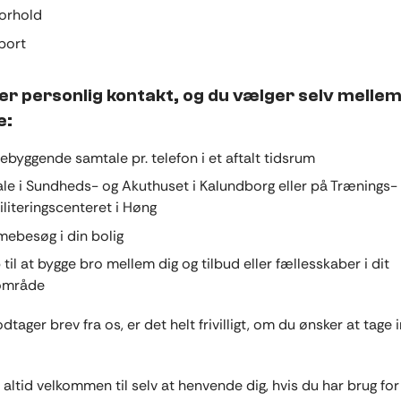
forhold
port
der personlig kontakt, og du vælger selv melle
e:
rebyggende samtale pr. telefon i et aftalt tidsrum
le i Sundheds- og Akuthuset i Kalundborg eller på Trænings-
iliteringscenteret i Høng
ebesøg i din bolig
til at bygge bro mellem dig og tilbud eller fællesskaber i dit
område
tager brev fra os, er det helt frivilligt, om du ønsker at tage
 altid velkommen til selv at henvende dig, hvis du har brug for