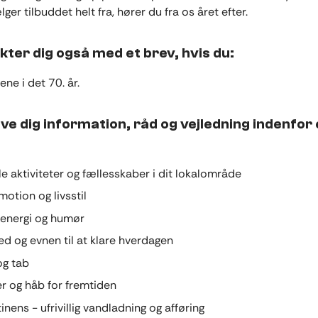
ger tilbuddet helt fra, hører du fra os året efter.
kter dig også med et brev, hvis du:
ene i det 70. år.
ive dig information, råd og vejledning indenfo
le aktiviteter og fællesskaber i dit lokalområde
motion og livsstil
 energi og humør
ed og evnen til at klare hverdagen
og tab
r og håb for fremtiden
inens - ufrivillig vandladning og afføring