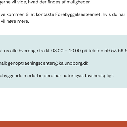
gerne vil vide, hvad der findes af muligheder.
d velkommen til at kontakte Forebyggelsesteamet, hvis du har
 vil høre mere.
t os alle hverdage fra kl. 08.00 – 10.00 på telefon 59 53 59 
mail:
genoptraeningscenter@kalundborg.dk
ebyggende medarbejdere har naturligvis tavshedspligt.