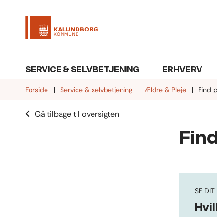
SERVICE & SELVBETJENING
ERHVERV
Forside
Service & selvbetjening
Ældre & Pleje
Find 
Gå tilbage til oversigten
Fin
SE DI
Hvil