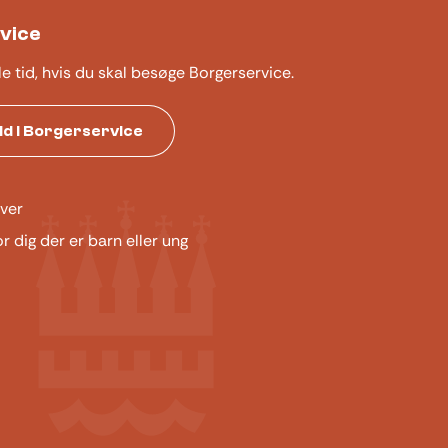
vice
le tid, hvis du skal besøge Borgerservice.
tid i Borgerservice
ver
or dig der er barn eller ung