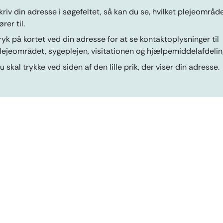
kriv din adresse i søgefeltet, så kan du se, hvilket plejeområd
ører til.
ryk på kortet ved din adresse for at se kontaktoplysninger til
lejeområdet, sygeplejen, visitationen og hjælpemiddelafdelin
u skal trykke ved siden af den lille prik, der viser din adresse.