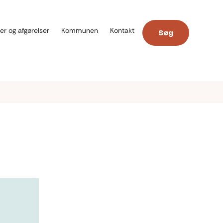
er og afgørelser
Kommunen
Kontakt
Søg