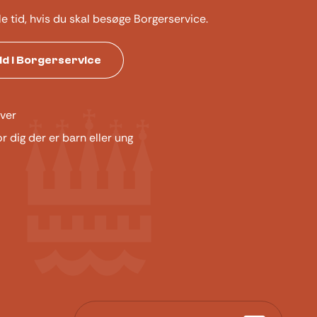
le tid, hvis du skal besøge Borgerservice.
tid i Borgerservice
ver
or dig der er barn eller ung