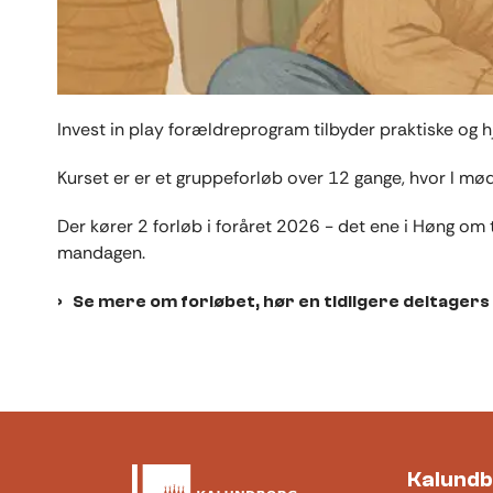
Invest in play forældreprogram tilbyder praktiske og h
Kurset er er et gruppeforløb over 12 gange, hvor I 
Der kører 2 forløb i foråret 2026 - det ene i Høng om
mandagen.
Se mere om forløbet, hør en tidligere deltagers 
Kalund