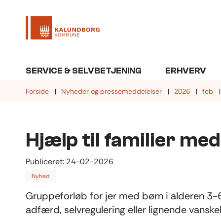
SERVICE & SELVBETJENING
ERHVERV
Forside
Nyheder og pressemeddelelser
2026
feb
Hjælp til familier me
Publiceret:
24-02-2026
Nyhed
Gruppeforløb for jer med børn i alderen 3
adfærd, selvregulering eller lignende vanske