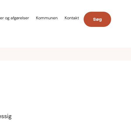
er og afgørelser
Kommunen
Kontakt
Søg
æssig