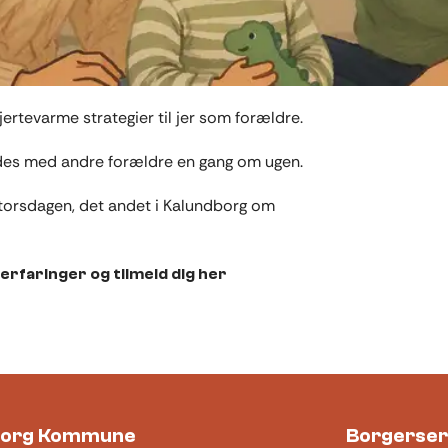
jertevarme strategier til jer som forældre.
mødes med andre forældre en gang om ugen.
 torsdagen, det andet i Kalundborg om
erfaringer og tilmeld dig her
borg Kommune
Borgerser