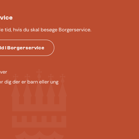
vice
le tid, hvis du skal besøge Borgerservice.
tid i Borgerservice
ver
or dig der er barn eller ung