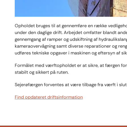
Opholdet bruges til at gennemføre en række vedligeh
under den daglige drift. Arbejdet omfatter blandt and
gennemgang af ramper og udskiftning af hydraulikslanger
kameraovervågning samt diverse reparationer og ren
udføres tekniske opgaver i maskinen og eftersyn af si
Formålet med værftopholdet er at sikre, at færgen fort
stabilt og sikkert på ruten.
Sejerøfærgen forventes at være tilbage fra værft i slut
Find opdateret driftsinformation