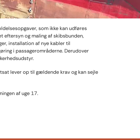
oldelsesopgaver, som ikke kan udføres
et eftersyn og maling af skibsbunden,
, installation af nye kabler til
gøring i passagerområderne. Derudover
kkerhedsudstyr.
sat lever op til gældende krav og kan sejle
ningen af uge 17.