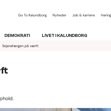
Go To Kalundborg
Nyheder
Job & karriere
Høring
DEMOKRATI
LIVET I KALUNDBORG
Sejerøfærgen på værft
ft
ophold.