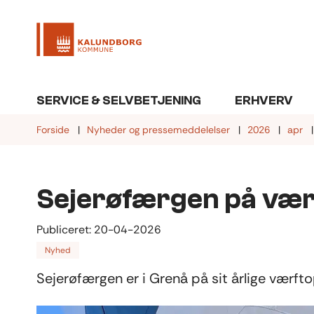
SERVICE & SELVBETJENING
ERHVERV
Forside
Nyheder og pressemeddelelser
2026
apr
Sejerøfærgen på vær
Publiceret:
20-04-2026
Nyhed
Sejerøfærgen er i Grenå på sit årlige værft