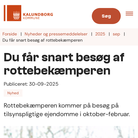
Søg
Forside
Nyheder og pressemeddelelser
2025
sep
Du får snart besøg af rottebekæmperen
Du får snart besøg af
rottebekæmperen
Publiceret:
30-09-2025
Nyhed
Rottebekæmperen kommer på besøg på
tilsynspligtige ejendomme i oktober-februar.