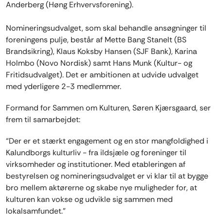
Anderberg (Høng Erhvervsforening).
Nomineringsudvalget, som skal behandle ansøgninger til
foreningens pulje, består af Mette Bang Stanelt (BS
Brandsikring), Klaus Koksby Hansen (SJF Bank), Karina
Holmbo (Novo Nordisk) samt Hans Munk (Kultur- og
Fritidsudvalget). Det er ambitionen at udvide udvalget
med yderligere 2-3 medlemmer.
Formand for Sammen om Kulturen, Søren Kjærsgaard, ser
frem til samarbejdet:
“Der er et stærkt engagement og en stor mangfoldighed i
Kalundborgs kulturliv - fra ildsjæle og foreninger til
virksomheder og institutioner. Med etableringen af
bestyrelsen og nomineringsudvalget er vi klar til at bygge
bro mellem aktørerne og skabe nye muligheder for, at
kulturen kan vokse og udvikle sig sammen med
lokalsamfundet.”