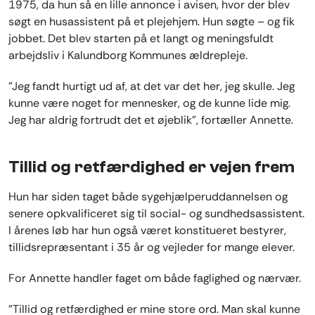
1975, da hun så en lille annonce i avisen, hvor der blev
søgt en husassistent på et plejehjem. Hun søgte – og fik
jobbet. Det blev starten på et langt og meningsfuldt
arbejdsliv i Kalundborg Kommunes ældrepleje.
”Jeg fandt hurtigt ud af, at det var det her, jeg skulle. Jeg
kunne være noget for mennesker, og de kunne lide mig.
Jeg har aldrig fortrudt det et øjeblik”, fortæller Annette.
Tillid og retfærdighed er vejen frem
Hun har siden taget både sygehjælperuddannelsen og
senere opkvalificeret sig til social- og sundhedsassistent.
I årenes løb har hun også været konstitueret bestyrer,
tillidsrepræsentant i 35 år og vejleder for mange elever.
For Annette handler faget om både faglighed og nærvær.
”Tillid og retfærdighed er mine store ord. Man skal kunne