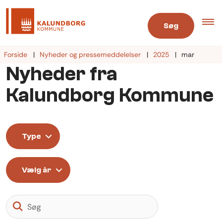
Søg
Forside
Nyheder og pressemeddelelser
2025
mar
Nyheder fra
Kalundborg Kommune
Type
Vælg år
Søg