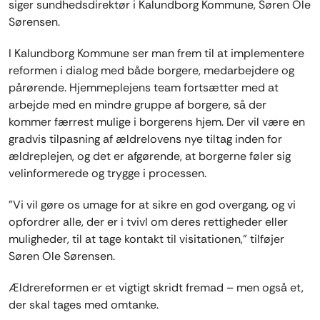
siger sundhedsdirektør i Kalundborg Kommune, Søren Ole
Sørensen.
I Kalundborg Kommune ser man frem til at implementere
reformen i dialog med både borgere, medarbejdere og
pårørende. Hjemmeplejens team fortsætter med at
arbejde med en mindre gruppe af borgere, så der
kommer færrest mulige i borgerens hjem. Der vil være en
gradvis tilpasning af ældrelovens nye tiltag inden for
ældreplejen, og det er afgørende, at borgerne føler sig
velinformerede og trygge i processen.
"Vi vil gøre os umage for at sikre en god overgang, og vi
opfordrer alle, der er i tvivl om deres rettigheder eller
muligheder, til at tage kontakt til visitationen,” tilføjer
Søren Ole Sørensen.
Ældrereformen er et vigtigt skridt fremad – men også et,
der skal tages med omtanke.