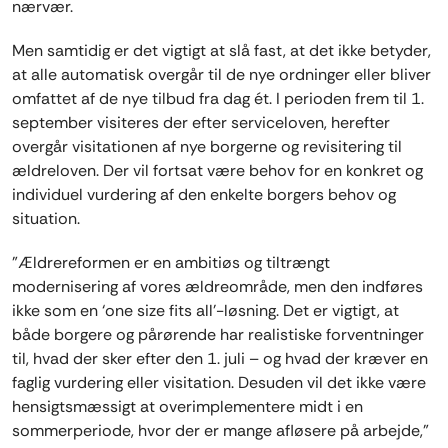
nærvær.
Men samtidig er det vigtigt at slå fast, at det ikke betyder,
at alle automatisk overgår til de nye ordninger eller bliver
omfattet af de nye tilbud fra dag ét. I perioden frem til 1.
september visiteres der efter serviceloven, herefter
overgår visitationen af nye borgerne og revisitering til
ældreloven. Der vil fortsat være behov for en konkret og
individuel vurdering af den enkelte borgers behov og
situation.
"Ældrereformen er en ambitiøs og tiltrængt
modernisering af vores ældreområde, men den indføres
ikke som en ‘one size fits all’-løsning. Det er vigtigt, at
både borgere og pårørende har realistiske forventninger
til, hvad der sker efter den 1. juli – og hvad der kræver en
faglig vurdering eller visitation. Desuden vil det ikke være
hensigtsmæssigt at overimplementere midt i en
sommerperiode, hvor der er mange afløsere på arbejde,"