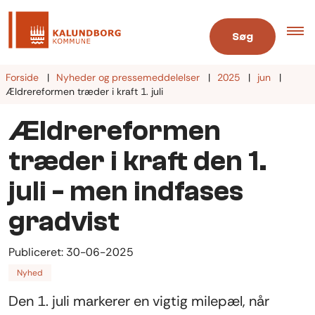
Søg
Forside
Nyheder og pressemeddelelser
2025
jun
Ældrereformen træder i kraft 1. juli
Ældrereformen
træder i kraft den 1.
juli - men indfases
gradvist
Publiceret:
30-06-2025
Nyhed
Den 1. juli markerer en vigtig milepæl, når