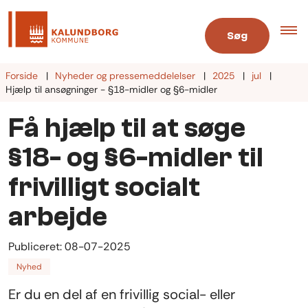
Søg
Forside
Nyheder og pressemeddelelser
2025
jul
Hjælp til ansøgninger - §18-midler og §6-midler
Få hjælp til at søge
§18- og §6-midler til
frivilligt socialt
arbejde
Publiceret:
08-07-2025
Nyhed
Er du en del af en frivillig social- eller