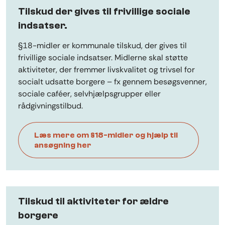
Tilskud der gives til frivillige sociale
indsatser.
§18-midler er kommunale tilskud, der gives til
frivillige sociale indsatser. Midlerne skal støtte
aktiviteter, der fremmer livskvalitet og trivsel for
socialt udsatte borgere – fx gennem besøgsvenner,
sociale caféer, selvhjælpsgrupper eller
rådgivningstilbud.
Læs mere om §18-midler og hjælp til
ansøgning her
Tilskud til aktiviteter for ældre
borgere