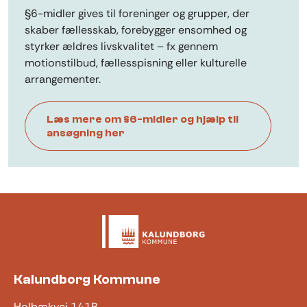
§6-midler gives til foreninger og grupper, der
skaber fællesskab, forebygger ensomhed og
styrker ældres livskvalitet – fx gennem
motionstilbud, fællesspisning eller kulturelle
arrangementer.
Læs mere om §6-midler og hjælp til
ansøgning her
Kalundborg Kommune
Holbækvej 141B