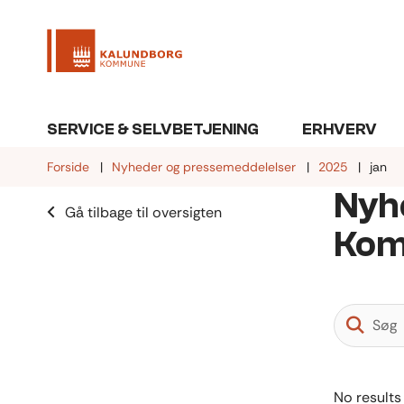
SERVICE & SELVBETJENING
ERHVERV
Forside
Nyheder og pressemeddelelser
2025
jan
Nyh
Gå tilbage til oversigten
Ko
No results