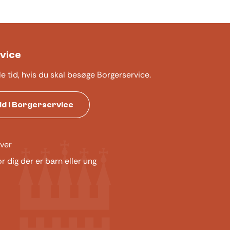
vice
le tid, hvis du skal besøge Borgerservice.
tid i Borgerservice
ver
or dig der er barn eller ung