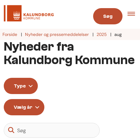
Søg
Forside
Nyheder og pressemeddelelser
2025
aug
Nyheder fra
Kalundborg Kommune
Type
Vælg år
Søg