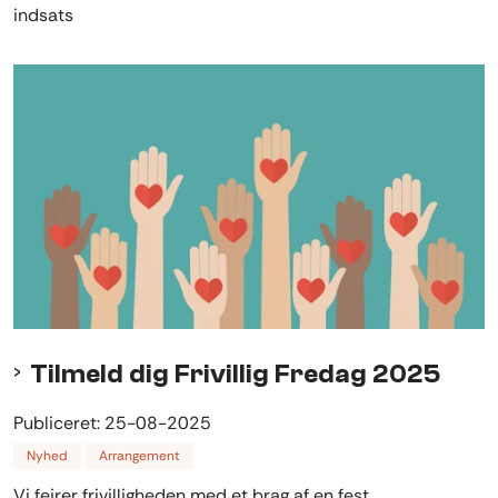
indsats
Tilmeld dig Frivillig Fredag 2025
Publiceret:
25-08-2025
Nyhed
Arrangement
Vi fejrer frivilligheden med et brag af en fest.