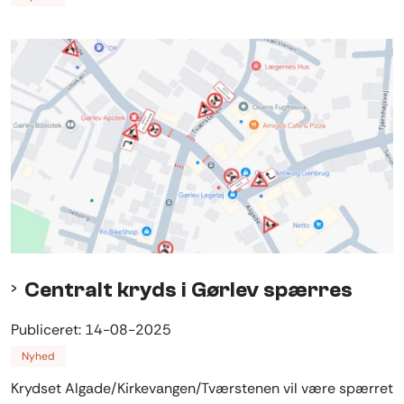
Centralt kryds i Gørlev spærres
Publiceret:
14-08-2025
Nyhed
Krydset Algade/Kirkevangen/Tværstenen vil være spærret