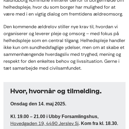
Kalundborg Kommune inviterer derfor til borgermøde om
helhedspleje, hvor du som borger har mulighed for at
være med i en vigtig dialog om fremtidens ældreomsorg.
Den kommende ældrelov stiller nye krav til, hvordan vi
organiserer og leverer pleje og omsorg – med fokus på
helhedspleje som en central tilgang. Helhedspleje handler
ikke kun om sundhedsfaglige ydelser, men om at skabe et
sammenhængende hverdagsliv med tryghed, mening og
respekt for den enkeltes behov og livssituation. Gerne i
tæt samarbejde med civilsamfundet.
Hvor, hvornår og tilmelding.
Onsdag den 14. maj 2025.
Kl. 19.00 – 21.00 i Ubby Forsamlingshus,
Hovedgaden 19, 4490 Jerslev Sj
.
Kom fra kl. 18.30.