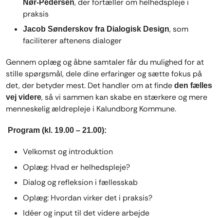
, der fortæller om helhedspleje i
Nør-Pedersen
praksis
, som
Jacob Sønderskov fra Dialogisk Design
faciliterer aftenens dialoger
Gennem oplæg og åbne samtaler får du mulighed for at
stille spørgsmål, dele dine erfaringer og sætte fokus på
det, der betyder mest. Det handler om at finde
den fælles
, så vi sammen kan skabe en stærkere og mere
vej videre
menneskelig ældrepleje i Kalundborg Kommune.
Program (kl. 19.00 – 21.00):
Velkomst og introduktion
Oplæg: Hvad er helhedspleje?
Dialog og refleksion i fællesskab
Oplæg: Hvordan virker det i praksis?
Idéer og input til det videre arbejde