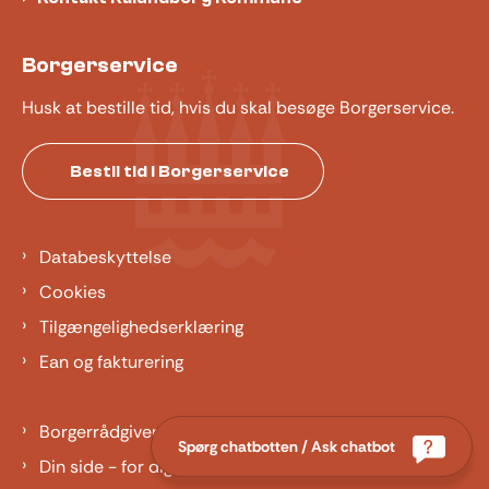
Borgerservice
Husk at bestille tid, hvis du skal besøge Borgerservice.
Bestil tid i Borgerservice
Databeskyttelse
Cookies
Tilgængelighedserklæring
Ean og fakturering
Borgerrådgiver
Spørg chatbotten / Ask chatbot
Din side - for dig der er barn eller ung