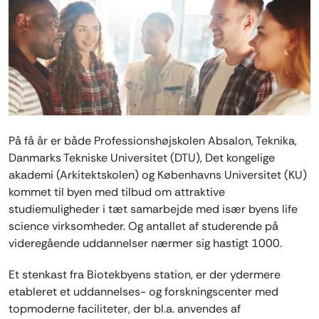
På få år er både Professionshøjskolen Absalon, Teknika,
Danmarks Tekniske Universitet (DTU), Det kongelige
akademi (Arkitektskolen) og Københavns Universitet (KU)
kommet til byen med tilbud om attraktive
studiemuligheder i tæt samarbejde med især byens life
science virksomheder. Og antallet af studerende på
videregående uddannelser nærmer sig hastigt 1000.
Et stenkast fra Biotekbyens station, er der ydermere
etableret et uddannelses- og forskningscenter med
topmoderne faciliteter, der bl.a. anvendes af