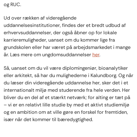
og RUC.
Ud over rækken af videregående
uddannelsesinstitutioner, findes der et bredt udbud af
erhvervsuddannelser, der også åbner op for lokale
karrieremuligheder, uanset om du kommer lige fra
grundskolen eller har været på arbejdsmarkedet i mange
år. Læs mere om ungdomsuddannelser
her
.
Så, uanset om du vil være diplomingeniør, bioanalytiker
eller arkitekt, så har du mulighederne i Kalundborg. Og når
du læser din videregående uddannelse her, sker det i et
internationalt miljø med studerende fra hele verden. Her
bliver du en del af et stærkt netværk; for alting er tæt på
– vi er en relativt lille studie by med et aktivt studiemiljø
og en ambition om at ville gøre en forskel for fremtiden,
især når det kommer til bæredygtighed.