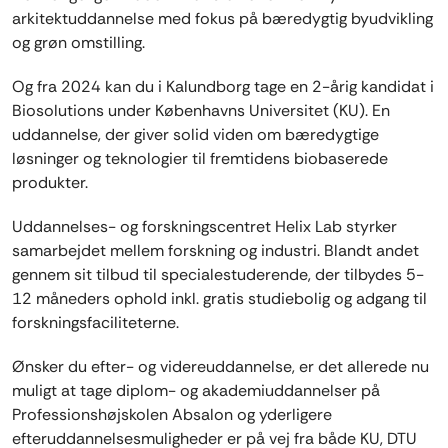
arkitektuddannelse med fokus på bæredygtig byudvikling
og grøn omstilling.
Og fra 2024 kan du i Kalundborg tage en 2-årig kandidat i
Biosolutions under Københavns Universitet (KU). En
uddannelse, der giver solid viden om bæredygtige
løsninger og teknologier til fremtidens biobaserede
produkter.
Uddannelses- og forskningscentret Helix Lab styrker
samarbejdet mellem forskning og industri. Blandt andet
gennem sit tilbud til specialestuderende, der tilbydes 5-
12 måneders ophold inkl. gratis studiebolig og adgang til
forskningsfaciliteterne.
Ønsker du efter- og videreuddannelse, er det allerede nu
muligt at tage diplom- og akademiuddannelser på
Professionshøjskolen Absalon og yderligere
efteruddannelsesmuligheder er på vej fra både KU, DTU