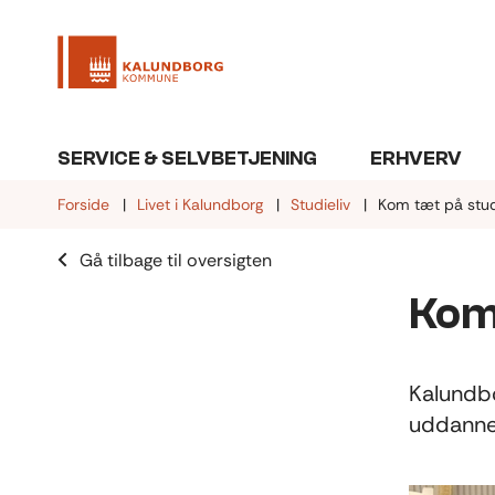
SERVICE & SELVBETJENING
ERHVERV
Forside
Livet i Kalundborg
Studieliv
Kom tæt på stud
Gå tilbage til oversigten
Kom 
Kalundbo
uddannel