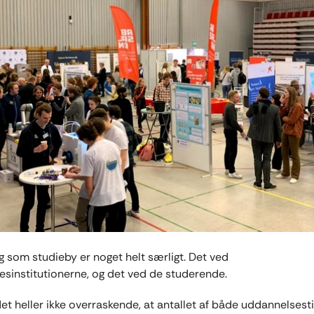
 som studieby er noget helt særligt. Det ved
sinstitutionerne, og det ved de studerende.
det heller ikke overraskende, at antallet af både uddannelsest