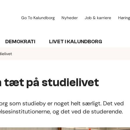
Go To Kalundborg
Nyheder
Job & karriere
Høring
DEMOKRATI
LIVET I KALUNDBORG
ielivet
tæt på studielivet
rg som studieby er noget helt særligt. Det ved
sesinstitutionerne, og det ved de studerende.