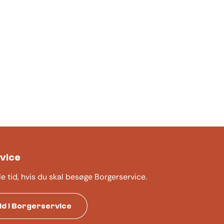
vice
le tid, hvis du skal besøge Borgerservice.
tid i Borgerservice