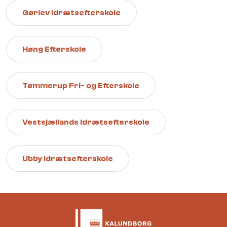
Gørlev Idrætsefterskole
Høng Efterskole
Tømmerup Fri- og Efterskole
Vestsjællands Idrætsefterskole
Ubby Idrætsefterskole