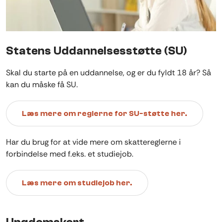
Statens Uddannelsesstøtte (SU)
Skal du starte på en uddannelse, og er du fyldt 18 år? Så
kan du måske få SU.
Læs mere om reglerne for SU-støtte her.
Har du brug for at vide mere om skattereglerne i
forbindelse med f.eks. et studiejob.
Læs mere om studiejob her.