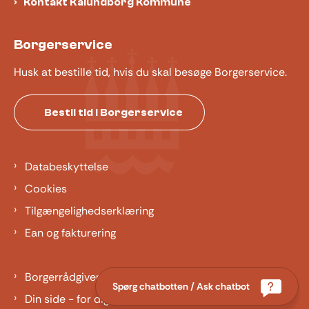
Kontakt Kalundborg Kommune
Borgerservice
Husk at bestille tid, hvis du skal besøge Borgerservice.
Bestil tid i Borgerservice
Databeskyttelse
Cookies
Tilgængelighedserklæring
Ean og fakturering
Borgerrådgiver
Spørg chatbotten / Ask chatbot
Din side - for dig der er barn eller ung