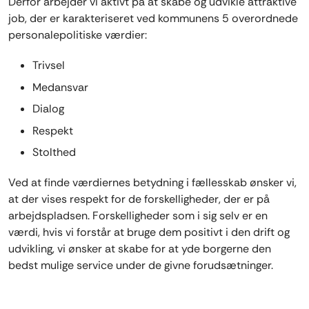
Derfor arbejder vi aktivt på at skabe og udvikle attraktive
job, der er karakteriseret ved kommunens 5 overordnede
personalepolitiske værdier:
Trivsel
Medansvar
Dialog
Respekt
Stolthed
Ved at finde værdiernes betydning i fællesskab ønsker vi,
at der vises respekt for de forskelligheder, der er på
arbejdspladsen. Forskelligheder som i sig selv er en
værdi, hvis vi forstår at bruge dem positivt i den drift og
udvikling, vi ønsker at skabe for at yde borgerne den
bedst mulige service under de givne forudsætninger.