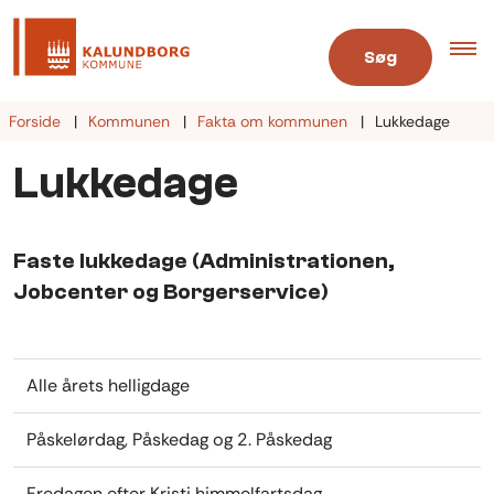
Søg
Forside
Kommunen
Fakta om kommunen
Lukkedage
Lukkedage
Faste lukkedage (Administrationen,
Jobcenter og Borgerservice)
Alle årets helligdage
Påskelørdag, Påskedag og 2. Påskedag
Fredagen efter Kristi himmelfartsdag