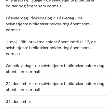
Alle årets helligdage - de selvbetjente biblioteker
holder dog åbent som normalt
Påskelørdag, Påskedag og 2. Påskedag - de
selvbetjente biblioteker holder dog åbent som
normalt
1. maj - Bibliotekerne holder åbent indtil kl. 12, de
selvbetjente biblioteker holder dog åbent som
normalt
Grundlovsdag - de selvbetjente biblioteker holder dog
åbent som normalt
24. december - de selvbetjente biblioteker holder dog
åbent som normalt
31. december