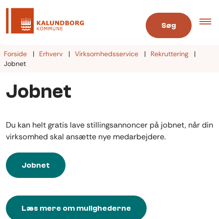
Søg
Forside
Erhverv
Virksomhedsservice
Rekruttering
Jobnet
Jobnet
Du kan helt gratis lave stillingsannoncer på
jobnet
, når din
virksomhed skal ansætte nye medarbejdere.
Jobnet
Læs mere om mulighederne