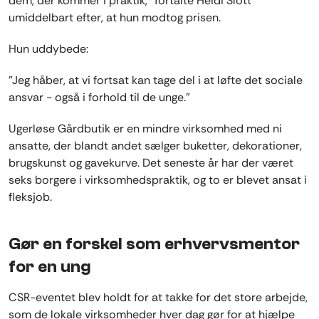
dem, der kommer i praktik,” fortalte Heidi Slott
umiddelbart efter, at hun modtog prisen.
Hun uddybede:
”Jeg håber, at vi fortsat kan tage del i at løfte det sociale
ansvar - også i forhold til de unge.”
Ugerløse Gårdbutik er en mindre virksomhed med ni
ansatte, der blandt andet sælger buketter, dekorationer,
brugskunst og gavekurve. Det seneste år har der været
seks borgere i virksomhedspraktik, og to er blevet ansat i
fleksjob.
Gør en forskel som erhvervsmentor
for en ung
CSR-eventet blev holdt for at takke for det store arbejde,
som de lokale virksomheder hver dag gør for at hjælpe