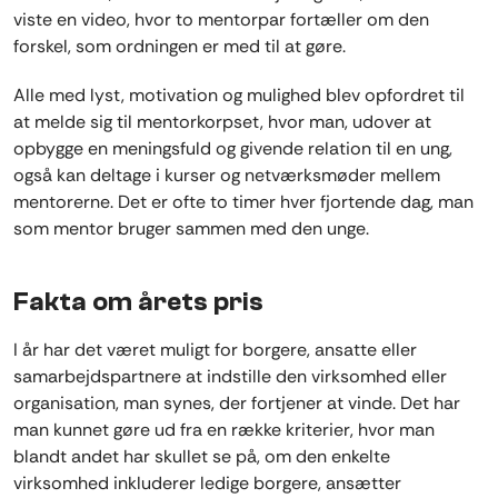
viste en video, hvor to mentorpar fortæller om den
forskel, som ordningen er med til at gøre.
Alle med lyst, motivation og mulighed blev opfordret til
at melde sig til mentorkorpset, hvor man, udover at
opbygge en meningsfuld og givende relation til en ung,
også kan deltage i kurser og netværksmøder mellem
mentorerne. Det er ofte to timer hver fjortende dag, man
som mentor bruger sammen med den unge.
Fakta om årets pris
I år har det været muligt for borgere, ansatte eller
samarbejdspartnere at indstille den virksomhed eller
organisation, man synes, der fortjener at vinde. Det har
man kunnet gøre ud fra en række kriterier, hvor man
blandt andet har skullet se på, om den enkelte
virksomhed inkluderer ledige borgere, ansætter