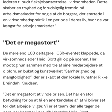
lederen tilbudt fleksjobansættelse i virksomheden. Dette
skaber en tryghed og forudsigelig fremtid på
arbejdsmarkedet for nogle af de borgere, der startede i
en virksomhedspraktik i en periode i deres liv, hvor de var
længst fra arbejdsmarkedet.”
”Det er megastort”
De mere end 100 deltagere i CSR-eventet klappede, da
virksomhedsleder Heidi Slott gik op på scenen. Her
modtog hun sammen med tre af sine medarbejdere et
diplom, en buket og kunstværket ”Samhørighed og
mangfoldighed”, der er skabt af den lokale kunstner Rikke
Breindahl Knudsen.
”Det er megastort at vinde prisen. Det har en stor
betydning for os at få en anerkendelse af, at vi bliver set
for det arbejde, vi gør. Vi er et team, der alle tager del i