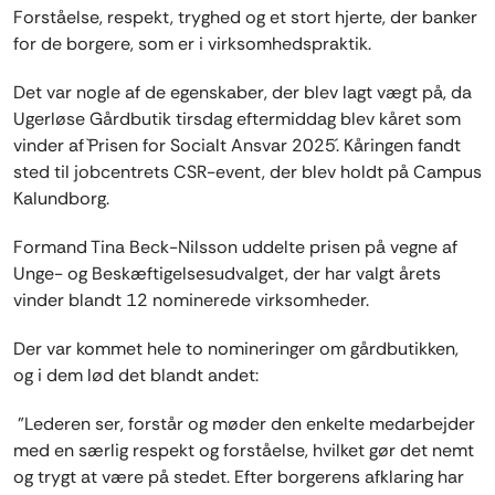
Forståelse, respekt, tryghed og et stort hjerte, der banker
for de borgere, som er i virksomhedspraktik.
Det var nogle af de egenskaber, der blev lagt vægt på, da
Ugerløse Gårdbutik tirsdag eftermiddag blev kåret som
vinder af `Prisen for Socialt Ansvar 2025´. Kåringen fandt
sted til jobcentrets CSR-event, der blev holdt på Campus
Kalundborg.
Formand Tina Beck-Nilsson uddelte prisen på vegne af
Unge- og Beskæftigelsesudvalget, der har valgt årets
vinder blandt 12 nominerede virksomheder.
Der var kommet hele to nomineringer om gårdbutikken,
og i dem lød det blandt andet:
”Lederen ser, forstår og møder den enkelte medarbejder
med en særlig respekt og forståelse, hvilket gør det nemt
og trygt at være på stedet. Efter borgerens afklaring har