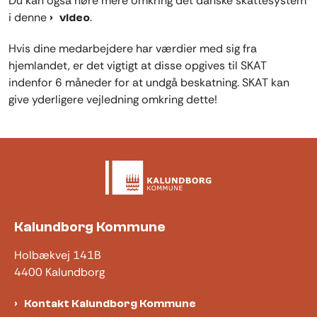
Du kan også høre mere omkring det danske skattesystem
i denne
.
video
Hvis dine medarbejdere har værdier med sig fra
hjemlandet, er det vigtigt at disse opgives til SKAT
indenfor 6 måneder for at undgå beskatning. SKAT kan
give yderligere vejledning omkring dette!
Kalundborg Kommune
Holbækvej 141B
4400 Kalundborg
Kontakt Kalundborg Kommune