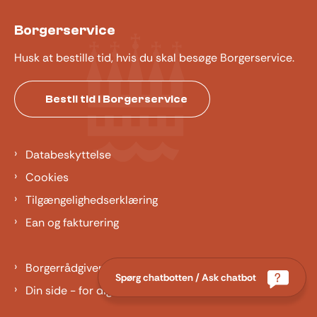
Borgerservice
Husk at bestille tid, hvis du skal besøge Borgerservice.
Bestil tid i Borgerservice
Databeskyttelse
Cookies
Tilgængelighedserklæring
Ean og fakturering
Borgerrådgiver
Spørg chatbotten / Ask chatbot
Din side - for dig der er barn eller ung