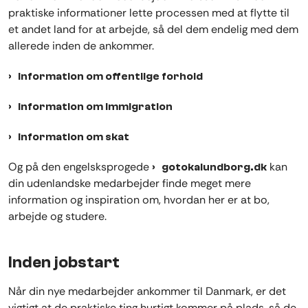
praktiske informationer lette processen med at flytte til
et andet land for at arbejde, så del dem endelig med dem
allerede inden de ankommer.
Information om offentlige forhold
Information om immigration
Information om skat
Og på den engelsksprogede
kan
gotokalundborg.dk
din udenlandske medarbejder finde meget mere
information og inspiration om, hvordan her er at bo,
arbejde og studere.
Inden jobstart
Når din nye medarbejder ankommer til Danmark, er det
vigtigt at de praktiske ting hurtigt kommer på plads, så de