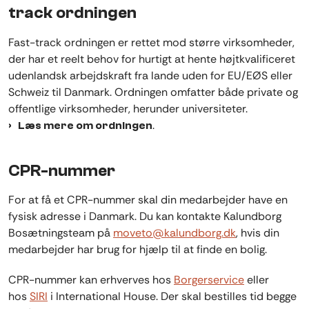
track ordningen
Fast-track ordningen er rettet mod større virksomheder,
der har et reelt behov for hurtigt at hente højtkvalificeret
udenlandsk arbejdskraft fra lande uden for EU/EØS eller
Schweiz til Danmark. Ordningen omfatter både private og
offentlige virksomheder, herunder universiteter.
.
Læs mere om ordningen
CPR-nummer
For at få et CPR-nummer skal din medarbejder have en
fysisk adresse i Danmark. Du kan kontakte Kalundborg
Bosætningsteam på
moveto@kalundborg.dk
, hvis din
medarbejder har brug for hjælp til at finde en bolig.
CPR-nummer kan erhverves hos
Borgerservice
eller
hos
SIRI
i International House. Der skal bestilles tid begge