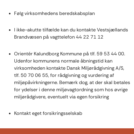
Følg virksomhedens beredskabsplan
I ikke-akutte tilfælde kan du kontakte Vestsjællands
Brandvæsen på vagttelefon 44 22 71 12
Orientér Kalundborg Kommune på tlf. 59 53 44 00.
Udenfor kommunens normale åbningstid kan
virksomheden kontakte Dansk Miljørådgivning A/S,
tlf. 50 70 06 55, for rådgivning og vurdering af
miljøpåvirkningerne. Bemærk dog, at der skal betales
for ydelser i denne miljøvagtordning som hos øvrige
miljørådgivere, eventuelt via egen forsikring
Kontakt eget forsikringsselskab