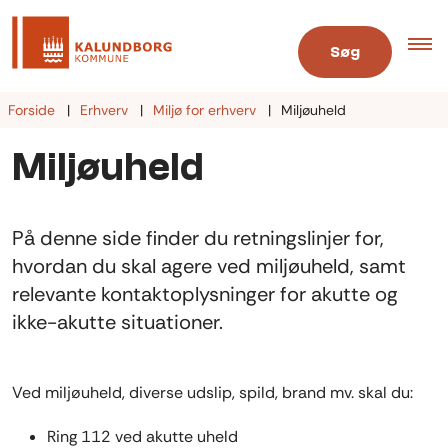
Søg
Forside
Erhverv
Miljø for erhverv
Miljøuheld
Miljøuheld
På denne side finder du retningslinjer for,
hvordan du skal agere ved miljøuheld, samt
relevante kontaktoplysninger for akutte og
ikke-akutte situationer.
Ved miljøuheld, diverse udslip, spild, brand mv. skal du:
Ring 112 ved akutte uheld