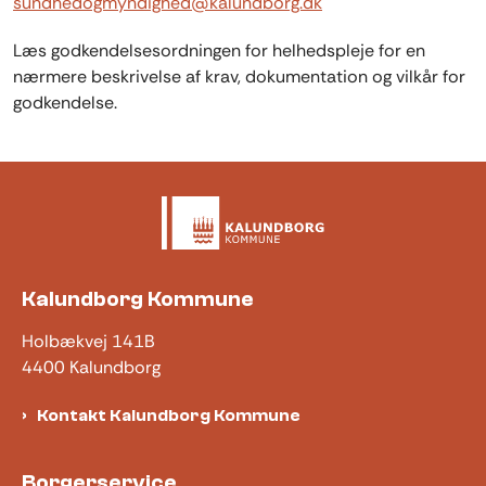
sundhedogmyndighed@kalundborg.dk
Læs godkendelsesordningen for helhedspleje for en
nærmere beskrivelse af krav, dokumentation og vilkår for
godkendelse.
Kalundborg Kommune
Holbækvej 141B
4400 Kalundborg
Kontakt Kalundborg Kommune
Borgerservice