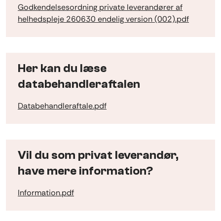
Godkendelsesordning private leverandører af
helhedspleje 260630 endelig version (002).pdf
Her kan du læse
databehandleraftalen
Databehandleraftale.pdf
Vil du som privat leverandør,
have mere information?
Information.pdf