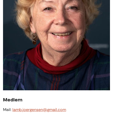
Medlem
Mail:
lamb.joergensen@gmail.com