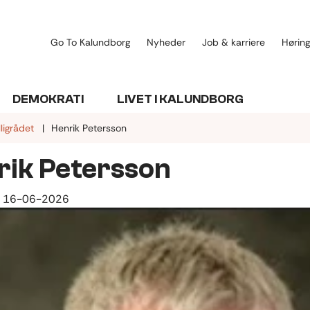
Go To Kalundborg
Nyheder
Job & karriere
Høring
DEMOKRATI
LIVET I KALUNDBORG
illigrådet
Henrik Petersson
rik Petersson
:
16-06-2026