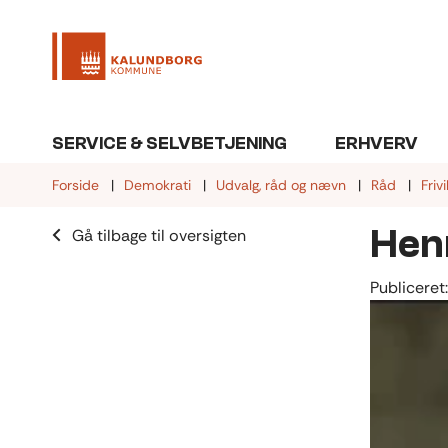
SERVICE & SELVBETJENING
ERHVERV
Forside
Demokrati
Udvalg, råd og nævn
Råd
Friv
Hen
Gå tilbage til oversigten
Publiceret