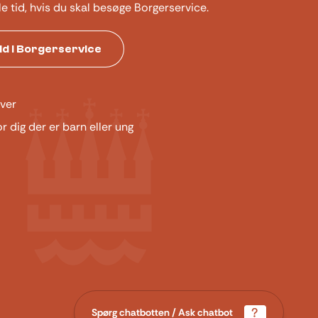
le tid, hvis du skal besøge Borgerservice.
tid i Borgerservice
ver
or dig der er barn eller ung
Spørg chatbotten / Ask chatbot