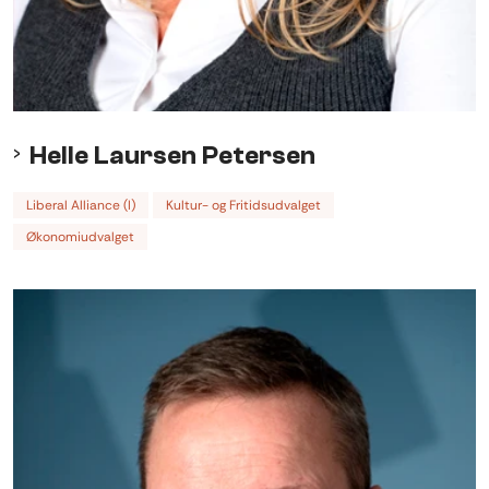
Helle Laursen Petersen
Liberal Alliance (I)
Kultur- og Fritidsudvalget
Økonomiudvalget