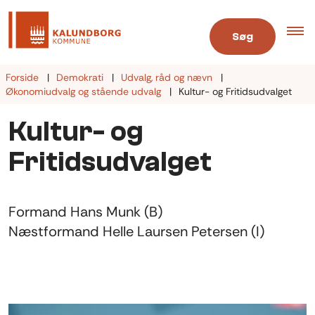
Søg
Forside
Demokrati
Udvalg, råd og nævn
Økonomiudvalg og stående udvalg
Kultur- og Fritidsudvalget
Kultur- og
Fritidsudvalget
Formand Hans Munk (B)
Næstformand Helle Laursen Petersen (I)