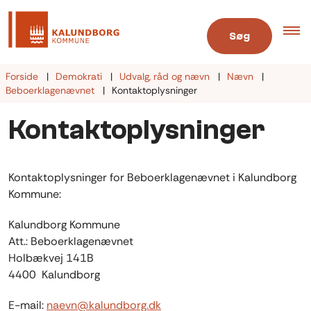
Søg
Forside
Demokrati
Udvalg, råd og nævn
Nævn
Beboerklagenævnet
Kontaktoplysninger
Kontaktoplysninger
Kontaktoplysninger for Beboerklagenævnet i Kalundborg
Kommune:
Kalundborg Kommune
Att.: Beboerklagenævnet
Holbækvej 141B
4400 Kalundborg
E-mail:
naevn@kalundborg.dk