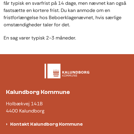
får typisk en svarfrist på 14 dage, men nævnet kan også
fastsætte en kortere frist. Du kan anmode om en
fristforlængelse hos Beboerklagenævnet, hvis særlige
omstændigheder taler for det.
En sag varer typisk 2-3 måneder.
Kalundborg Kommune
Holbækvej 141B
4400 Kalundborg
Kontakt Kalundborg Kommune