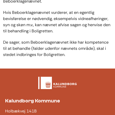
Beboerklagenævnet.
Hvis Beboerklagenævnet vurderer, at en egentlig
bevisførelse er nødvendig, eksempelvis vidneafhøringer,
syn og skøn m.v., kan nævnet afvise sagen og henvise den
til behandling i Boligretten.
De sager, som Beboerklagenævnet ikke har kompetence
til at behandle (falder udenfor nævnets område), skal i
stedet indbringes for Boligretten.
Kalundborg Kommune
Holbækvej 141B