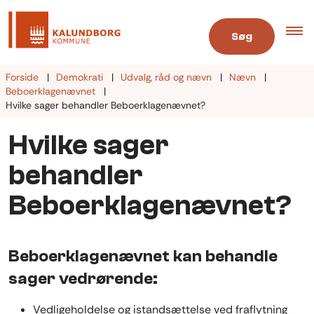
Søg
Forside
Demokrati
Udvalg, råd og nævn
Nævn
Beboerklagenævnet
Hvilke sager behandler Beboerklagenævnet?
Hvilke sager
behandler
Beboerklagenævnet?
Beboerklagenævnet kan behandle
sager vedrørende:
Vedligeholdelse og istandsættelse ved fraflytning