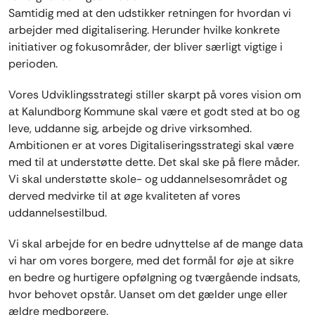
Samtidig med at den udstikker retningen for hvordan vi
arbejder med digitalisering. Herunder hvilke konkrete
initiativer og fokusområder, der bliver særligt vigtige i
perioden.
Vores Udviklingsstrategi stiller skarpt på vores vision om
at Kalundborg Kommune skal være et godt sted at bo og
leve, uddanne sig, arbejde og drive virksomhed.
Ambitionen er at vores Digitaliseringsstrategi skal være
med til at understøtte dette. Det skal ske på flere måder.
Vi skal understøtte skole- og uddannelsesområdet og
derved medvirke til at øge kvaliteten af vores
uddannelsestilbud.
Vi skal arbejde for en bedre udnyttelse af de mange data
vi har om vores borgere, med det formål for øje at sikre
en bedre og hurtigere opfølgning og tværgående indsats,
hvor behovet opstår. Uanset om det gælder unge eller
ældre medborgere.