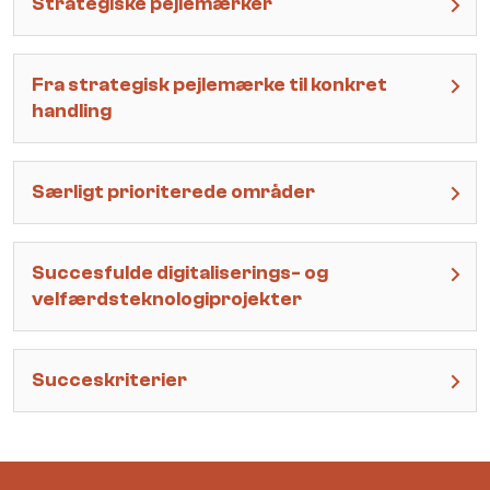
Strategiske pejlemærker
Fra strategisk pejlemærke til konkret
handling
Særligt prioriterede områder
Succesfulde digitaliserings- og
velfærdsteknologiprojekter
Succeskriterier