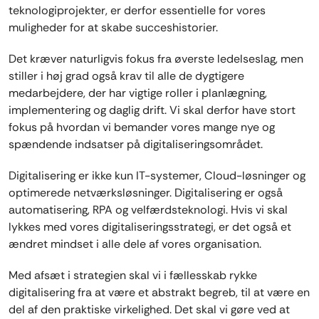
teknologiprojekter, er derfor essentielle for vores
muligheder for at skabe succeshistorier.
Det kræver naturligvis fokus fra øverste ledelseslag, men
stiller i høj grad også krav til alle de dygtigere
medarbejdere, der har vigtige roller i planlægning,
implementering og daglig drift. Vi skal derfor have stort
fokus på hvordan vi bemander vores mange nye og
spændende indsatser på digitaliseringsområdet.
Digitalisering er ikke kun IT-systemer, Cloud-løsninger og
optimerede netværksløsninger. Digitalisering er også
automatisering, RPA og velfærdsteknologi. Hvis vi skal
lykkes med vores digitaliseringsstrategi, er det også et
ændret mindset i alle dele af vores organisation.
Med afsæt i strategien skal vi i fællesskab rykke
digitalisering fra at være et abstrakt begreb, til at være en
del af den praktiske virkelighed. Det skal vi gøre ved at