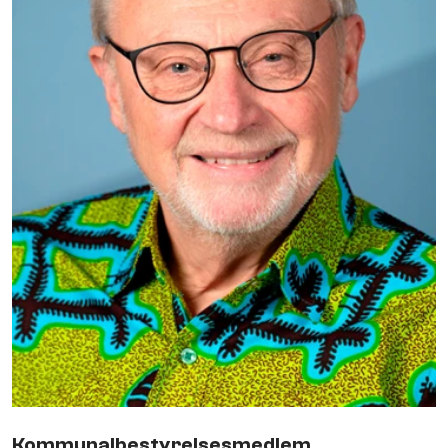
Kommunalbestyrelsesmedlem