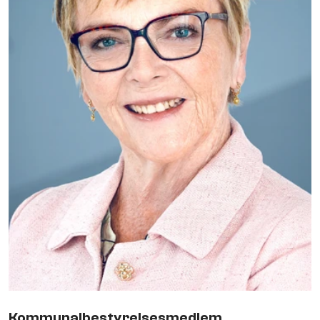
Kommunalbestyrelsesmedlem